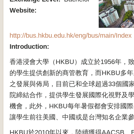
Website:
http://bus.hkbu.edu.hk/eng/bus/main/Index
Introduction:
香港浸會大學（HKBU）成立於1956年，
的學生提供創新的商管教育，而HKBU多年
之發展與佈局，目前已和全球超過33個國家
院締結合作，
提供學生發展國際化視野及
機會，此外，HKB
U每年暑假都會安排國
讓學生前往美國、中國或
是台灣知名企業
HKBU於2010年以來，陸續獲得AACSB、E