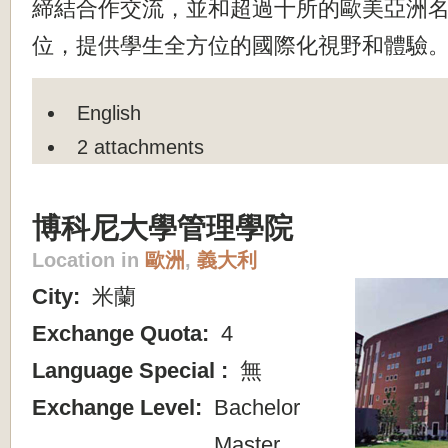
締結合作交流，並和超過十所的歐美亞洲
位，提供學生全方位的國際化視野和體驗
English
2 attachments
博科尼大學管理學院
Location in
歐洲
,
義大利
City:
米蘭
Exchange Quota:
4
Language Special :
無
Exchange Level:
Bachelor
Master