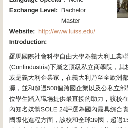
Exchange Level:
Bachelor
Master
Website:
http://www.luiss.edu/
Introduction:
羅馬國際社會科學自由大學為義大利工業
(Confindustria)下屬之頂級私立商學院
或是義大利企業家，在義大利乃至全歐洲
源，並和超過500個跨國企業以及公私立
位學生踏入職場提供最直接的助力，該校在2
內知名媒體SOLE 24評選為國內最具綜
國際化進程方面，該校和全球39國，超過1