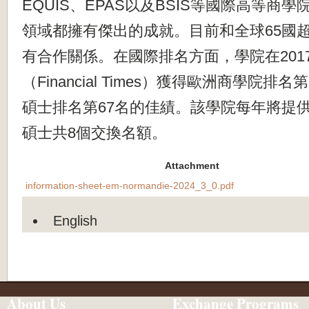
EQUIS、EPAS以及BSIS等國際高等商
領域都擁有傑出的成就。目前和全球65國超
有合作關係。在國際排名方面，學院在201
（Financial Times）獲得歐洲商學院排
碩士排名第67名的佳績。該學院每年將提
碩士共8個交換名額。
Attachment
information-sheet-em-normandie-2024_3_0.pdf
English
About Us
Exchange Programs