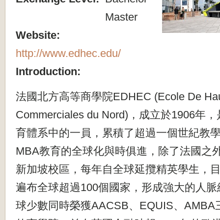
Master
Website:
http://www.edhec.edu/
Introduction:
法國北方高等商學院EDHEC (Ecole De Haut
Commerciales du Nord)，成立於19
育體系中的一員，累積了超過一個世紀教
MBA教育的全球化與時俱進，除了法國之
新加坡校區，每年自全球延攬精英學生，
遍布全球超過100個國家，形成強大的人
球少數同時榮獲AACSB、EQUIS、AMB