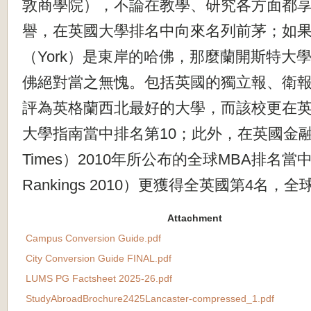
敦商學院），不論在教學、研究各方面都
譽，在英國大學排名中向來名列前茅；如
（York）是東岸的哈佛，那麼蘭開斯特大
佛絕對當之無愧。包括英國的獨立報、衛
評為英格蘭西北最好的大學，而該校更在英國
大學指南當中排名第10；此外，在英國金融時報（
Times）2010年所公布的全球MBA排名當中（G
Rankings 2010）更獲得全英國第4名，
Attachment
Campus Conversion Guide.pdf
City Conversion Guide FINAL.pdf
LUMS PG Factsheet 2025-26.pdf
StudyAbroadBrochure2425Lancaster-compressed_1.pdf