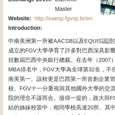
Master
Website:
http://eaesp.fgvsp.br/en
Introduction:
中南美洲第一所被AACSB以及EQUIS認證
成立的FGV大學孕育了許多對巴西深具影
括數屆巴西中央銀行總裁。在去年（2007
MBA排名中，FGV大學為全球第32名，
南美第一。該校更是巴西第一所首創企業
校。FGV十一分重視與其他國外大學的交
院的理念不謀而合。值得一提的，政大與F
結的姊妹校當中，相同學校高達20所。其