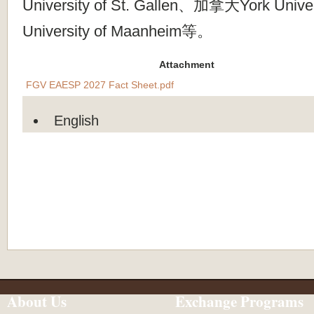
University of St. Gallen、加拿大York Uni
University of Maanheim等。
Attachment
FGV EAESP 2027 Fact Sheet.pdf
English
About Us
Exchange Programs