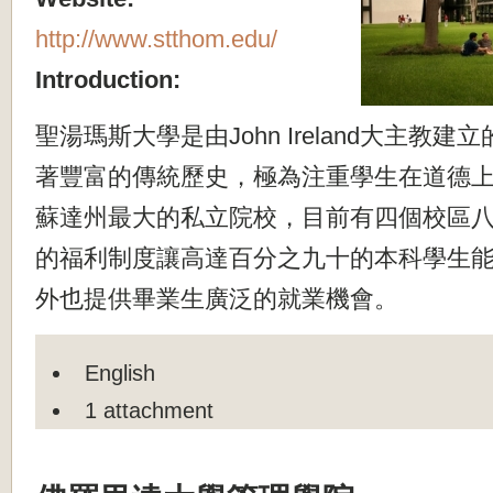
http://www.stthom.edu/
Introduction:
聖湯瑪斯大學是由John Ireland大主教
著豐富的傳統歷史，極為注重學生在道德
蘇達州最大的私立院校，目前有四個校區
的福利制度讓高達百分之九十的本科學生
外也提供畢業生廣泛的就業機會。
English
1 attachment