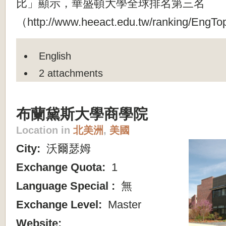
比」顯示，華盛頓大學全球排名第三名
（http://www.heeact.edu.tw/ranking/Eng
English
2 attachments
布蘭黛斯大學商學院
Location in
北美洲
,
美國
City:
沃爾瑟姆
Exchange Quota:
1
Language Special :
無
Exchange Level:
Master
Website: