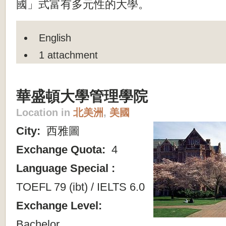
國」式富有多元性的大學。
English
1 attachment
華盛頓大學管理學院
Location in
北美洲
,
美國
City:
西雅圖
Exchange Quota:
4
Language Special :
TOEFL 79 (ibt) / IELTS 6.0
Exchange Level:
Bachelor