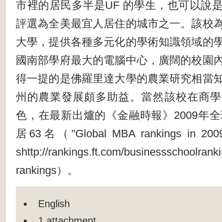
市裡的居民多半是UF 的學生，也可以說
評選為全美最宜人居住的城市之一。該校
大學，提供各種多元化的學術知識領域的
國南部學府最大的電腦中心，廣闊的校園
得一提的是佛羅里達大學的農業研究相當
州的農業發展頗多助益。當然該校在商學
色，在最新出爐的《金融時報》2009年全
居63名（"Global MBA rankings in 2009"
shttp://rankings.ft.com/businessschoolrank
rankings）。
English
1 attachment