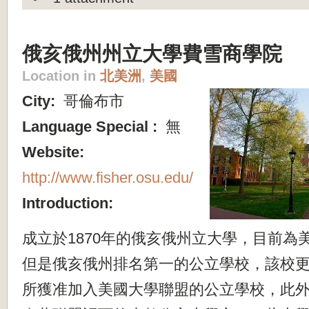
俄亥俄州州立大學費雪商學院
Location in
北美洲
,
美國
City:
哥倫布市
Language Special :
無
Website:
http://www.fisher.osu.edu/
Introduction:
成立於1870年的俄亥俄州立大學，目前為
但是俄亥俄州排名第一的公立學校，該校更在
所獲准加入美國大學聯盟的公立學校，此