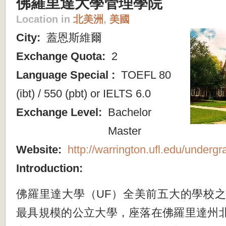
佛羅里達大學管理學院
Location in
北美洲
,
美國
City:
蓋恩斯維爾
Exchange Quota:
2
Language Special :
TOEFL 80
(ibt) / 550 (pbt) or IELTS 6.0
Exchange Level:
Bachelor
Master
Website:
http://warrington.ufl.edu/undergr
Introduction:
佛羅里達大學（UF）全美前五大的學校
最具規模的公立大學，座落在佛羅里達州北方Ga