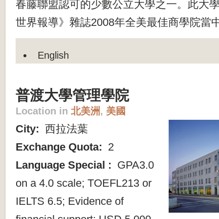
春藤聯盟認可的少數公立大學之一。此大
世界報導》雜誌2008年全美最佳商學院當中
English
普渡大學管理學院
Location in
北美洲
,
美國
City:
西拉法葉
Exchange Quota:
2
Language Special :
GPA3.0
on a 4.0 scale; TOEFL213 or
IELTS 6.5; Evidence of