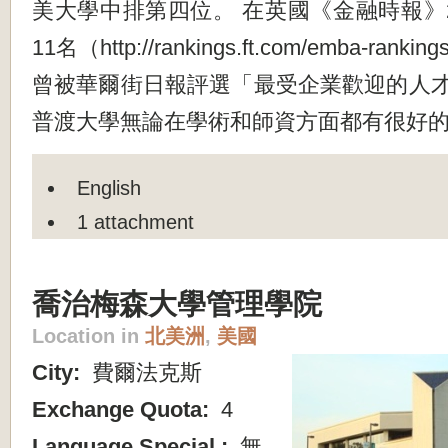
美大學中排第四位。 在英國《金融時報》2
11名（http://rankings.ft.com/emba-ra
曾被華爾街日報評選「最受企業歡迎的人
普渡大學無論在學術和師資方面都有很好
English
1 attachment
喬治梅森大學管理學院
Location in
北美洲
,
美國
City:
費爾法克斯
Exchange Quota:
4
Language Special :
無