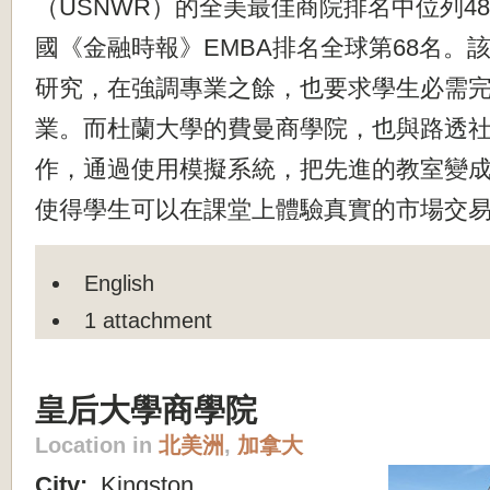
（USNWR）的全美最佳商院排名中位列4
國《金融時報》EMBA排名全球第68名。
研究，在強調專業之餘，也要求學生必需
業。而杜蘭大學的費曼商學院，也與路透
作，通過使用模擬系統，把先進的教室變
使得學生可以在課堂上體驗真實的市場交
English
1 attachment
皇后大學商學院
Location in
北美洲
,
加拿大
City:
Kingston