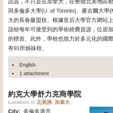
品質，不只是在加拿大，在整個北美地區
與多倫多大學(U. of Toronto)、麥吉爾大學(M
大的長春藤盟校。根據皇后大學官方網站
該校每年可接受到的學術經費資源，位居
的榜首。此外，學校也致力於多元化的國
有91所姊妹校。
English
1 attachment
約克大學舒力克商學院
Location in
北美洲
,
加拿大
City:
多倫多港市