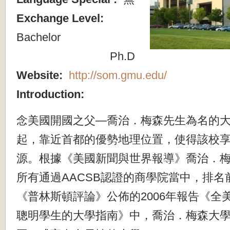
Exchange Level:
Bachelor
Ph.D
Website:
http://som.gmu.edu/
Introduction:
念美國開國之父—喬治．梅森先生為名的
起，靠近首都的優勢地理位置，使得該校
源。根據《美國新聞與世界報導》喬治．
所有通過AACSB認證的商學院當中，排名
《普林斯頓評論》公佈的2006年報告《全美
聰明學生的大學指南》中，喬治．梅森大